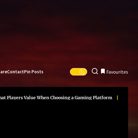
WRENCE
URCH
STER
Care
Contact
Pin Posts
Favourites
Players Value When Choosing a Gaming Platform
카지노솔루션