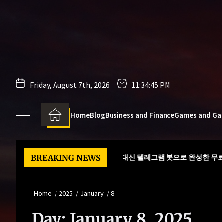
Skip
to
the
content
Friday, August 7th, 2026
11:34:45 PM
Home
Blog
Business and Finance
Games and Ga
 함성 대신 내 손안의 골: 콜라티비 대신 텔레그램 봇으로 완성한 무료 스
BREAKING NEWS
Home
2025
January
8
Day:
January 8, 2025