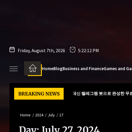
Skip
to
the
content
Friday, August 7th, 2026
5:22:12 PM
Home
Blog
Business and Finance
Games and Ga
 함성 대신 내 손안의 골: 콜라티비 대신 텔레그램 봇으로 완성한 무료 스
BREAKING NEWS
Home
2024
July
27
Day:
July 27, 2024