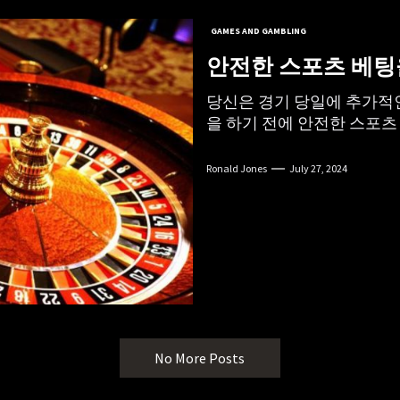
GAMES AND GAMBLING
안전한 스포츠 베팅
당신은 경기 당일에 추가적
을 하기 전에 안전한 스포츠 
Ronald Jones
July 27, 2024
No More Posts